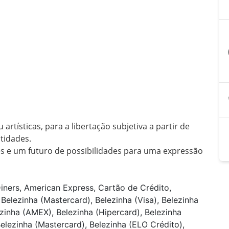
a
tísticas, para a libertação subjetiva a partir de 
tidades.

 e um futuro de possibilidades para uma expressão 
iners, American Express, Cartão de Crédito,
Belezinha (Mastercard), Belezinha (Visa), Belezinha
ezinha (AMEX), Belezinha (Hipercard), Belezinha
 Belezinha (Mastercard), Belezinha (ELO Crédito),