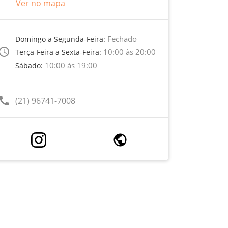
Ver no mapa
Fechado
Domingo a Segunda-Feira:
ccess_time
10:00 às 20:00
Terça-Feira a Sexta-Feira:
10:00 às 19:00
Sábado:
call
(21) 96741-7008