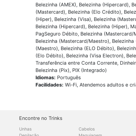
Belezinha (AMEX), Belezinha (Hipercard), Be
(Mastercard), Belezinha (Elo Crédito), Bele
(Hiper), Belezinha (Visa), Belezinha (Master
Belezinha (Hipercard), Belezinha (Hiper), M
PagSeguro Débito, Belezinha (Mastercard/Mae
Belezinha (Mastercard/Maestro), Belezinha (
(Maestro), Belezinha (ELO Débito), Belezinh
(Elo Débito), Belezinha (Visa Electron), Bel
Transferência entre Conta Corrente, Dinhei
Belezinha (Pix), PIX (Integrado)
Idiomas:
Português
Facilidades:
Wi-Fi, Atendemos adultos e cri
Encontre no Trinks
Unhas
Cabelos
Depilação
Maquiagem