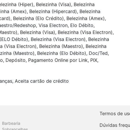
lezinha (Hiper), Belezinha (Visa), Belezinha
zinha (Amex), Belezinha (Hipercard), Belezinha
card), Belezinha (Elo Crédito), Belezinha (Amex),
aestro/Redeshop, Visa Electron, Elo Débito,
stro), Belezinha (Visa), Belezinha (Visa Electron),
ELO Débito), Belezinha (Visa Electron), Belezinha
a (Visa Electron), Belezinha (Maestro), Belezinha
ezinha (Maestro), Belezinha (Elo Débito), Doc/Ted,
ro, Depósito, Pagamento Online por Link, PIX,
anças, Aceita cartão de crédito
Termos de us
Barbearia
Dúvidas freq
Sobrancelhas