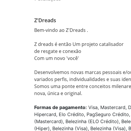
Z'Dreads
Bem-vindo ao Z'Dreads .

Z dreads é então Um projeto catalisador 

de resgate e conexão

Com um novo 'você' 

Desenvolvemos novas marcas pessoais e/ou ar
variados perfis, individualidades e suas iden
Somos uma ponte entre conceitos milenares
Formas de pagamento:
Visa, Mastercard, D
Hipercard, Elo Crédito, PagSeguro Crédito, 
(Mastercard), Belezinha (ELO Crédito), Bel
(Hiper), Belezinha (Visa), Belezinha (Visa),