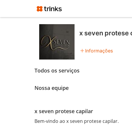
x seven protese 
add
Informações
Todos os serviços
Nossa equipe
x seven protese capilar
Bem-vindo ao x seven protese capilar.