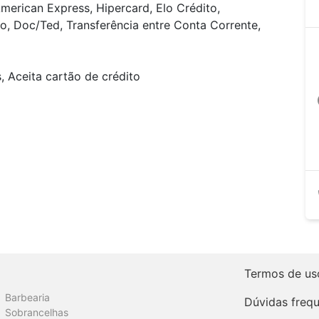
merican Express, Hipercard, Elo Crédito,
o, Doc/Ted, Transferência entre Conta Corrente,
 Aceita cartão de crédito
a
Termos de us
Barbearia
Dúvidas freq
Sobrancelhas