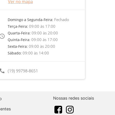
Ver no mapa
Fechado
Domingo a Segunda-Feira:
09:00 às 17:00
Terça-Feira:
09:00 às 20:00
Quarta-Feira:
ccess_time
09:00 às 17:00
Quinta-Feira:
09:00 às 20:00
Sexta-Feira:
09:00 às 14:00
Sábado:
call
(19) 99798-8651
Nossas redes sociais
o
uentes