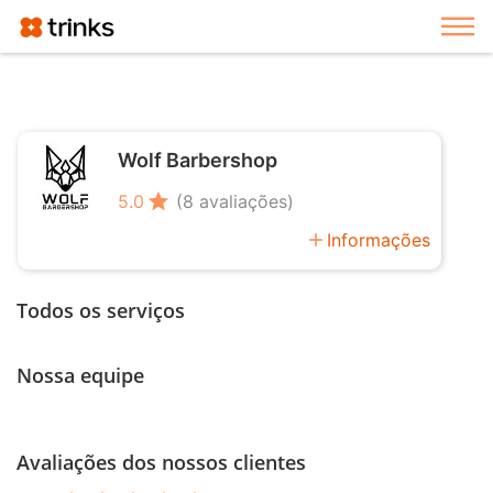
Exi
Wolf Barbershop
star
5.0
(8 avaliações)
add
Informações
Todos os serviços
Nossa equipe
Avaliações dos nossos clientes