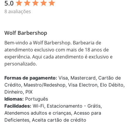
5.0
star
star
star
star
star
8 avaliações
Wolf Barbershop
Bem-vindo a Wolf Barbershop. Barbearia de 
atendimento exclusivo com mais de 18 anos de 
experiência. Aqui cada atendimento é exclusivo e 
personalizado.
Formas de pagamento:
Visa, Mastercard, Cartão de
Crédito, Maestro/Redeshop, Visa Electron, Elo Débito,
Dinheiro, PIX
Idiomas:
Português
Facilidades:
Wi-Fi, Estacionamento - Grátis,
Atendemos adultos e crianças, Acesso para
Deficientes, Aceita cartão de crédito