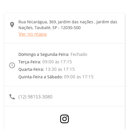
Rua Nicarágua, 369, jardim das nações , Jardim das
location_on
Nações, Taubaté, SP - 12030-500
Ver no mapa
Fechado
Domingo a Segunda-Feira:
09:00 às 17:15
Terça-Feira:
access_time
13:30 às 17:15
Quarta-Feira:
09:00 às 17:15
Quinta-Feira a Sábado:
call
(12) 98153-3080