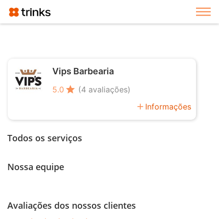
Exi
Vips Barbearia
star
5.0
(4 avaliações)
add
Informações
Todos os serviços
Nossa equipe
Avaliações dos nossos clientes