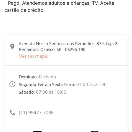
- Pago, Atendemos adultos e crianças, TV, Aceita
cartão de crédito
Avenida Nossa Senhora dos Remédios, 379, Loja 2,
location_on
Remédios, Osasco, SP - 06296-190
Ver no mapa
Fechado
Domingo:
access_time
07:00 às 21:00
Segunda-Feira a Sexta-Feira:
07:00 às 18:00
Sábado:
call
(11) 99477-7098