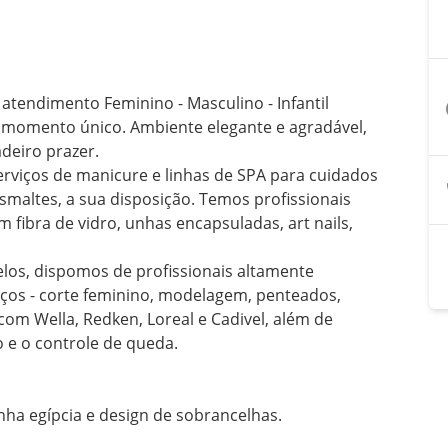
atendimento Feminino - Masculino - Infantil

a
 momento único. Ambiente elegante e agradável, 
eiro prazer. 

erviços de manicure e linhas de SPA para cuidados 
maltes, a sua disposição. Temos profissionais 
ibra de vidro, unhas encapsuladas, art nails, 
los, dispomos de profissionais altamente 
iços - corte feminino, modelagem, penteados, 
com Wella, Redken, Loreal e Cadivel, além de 
 e o controle de queda.
