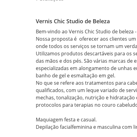
Vernis Chic Studio de Beleza
Bem-vindo ao Vernis Chic Studio de beleza - 
Nossa proposta é  oferecer aos clientes um
onde todos os serviços se tornam um verdad
Utilizamos produtos descartáveis para os s
das mãos e dos pés. São várias marcas de es
especializadas em alongamento de unhas em f
banho de gel e esmaltação em gel.

No que se refere aos tratamentos para cabe
qualificados, com um leque variado de serv
mechas, tonalização, nutrição e hidratação 
protocolos para terapias no couro cabeludo
Maquiagem festa e casual. 
