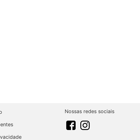
Nossas redes sociais
o
uentes
rivacidade