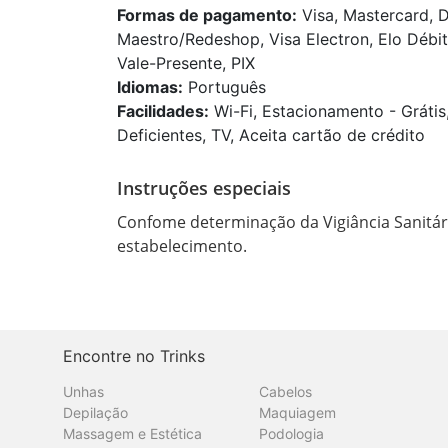
Formas de pagamento:
Visa, Mastercard, D
Maestro/Redeshop, Visa Electron, Elo Débit
Vale-Presente, PIX
Idiomas:
Português
Facilidades:
Wi-Fi, Estacionamento - Grátis
Deficientes, TV, Aceita cartão de crédito
Instruções especiais
Confome determinação da Vigiância Sanitár
estabelecimento.
Encontre no Trinks
Unhas
Cabelos
Depilação
Maquiagem
Massagem e Estética
Podologia