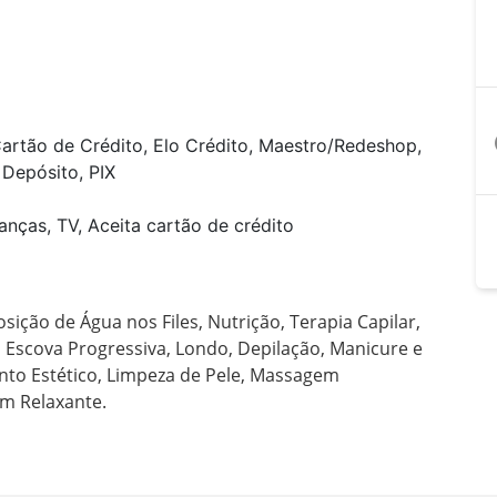
a
artão de Crédito, Elo Crédito, Maestro/Redeshop,
, Depósito, PIX
anças, TV, Aceita cartão de crédito
ição de Água nos Files, Nutrição, Terapia Capilar, 
Escova Progressiva, Londo, Depilação, Manicure e 
to Estético, Limpeza de Pele, Massagem 
m Relaxante.