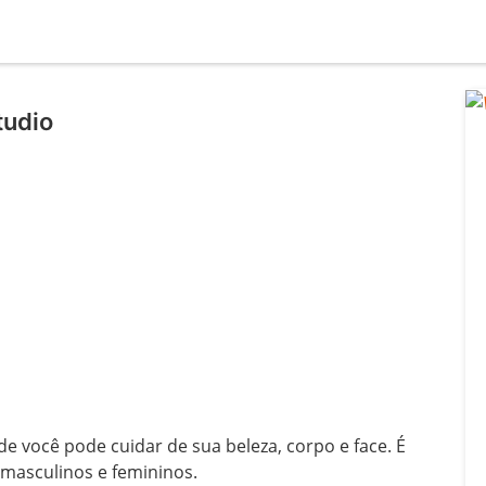
tudio
 você pode cuidar de sua beleza, corpo e face. É 
masculinos e femininos.

l