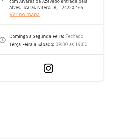
com Álvares de Azevedo entrada pela
Alves., Icaraí, Niterói, RJ - 24230-165
Ver no mapa
Fechado
Domingo a Segunda-Feira:
ccess_time
09:00 às 19:00
Terça-Feira a Sábado: