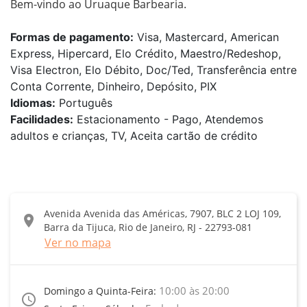
Bem-vindo ao Uruaque Barbearia.
Formas de pagamento:
Visa, Mastercard, American
Express, Hipercard, Elo Crédito, Maestro/Redeshop,
Visa Electron, Elo Débito, Doc/Ted, Transferência entre
Conta Corrente, Dinheiro, Depósito, PIX
Idiomas:
Português
Facilidades:
Estacionamento - Pago, Atendemos
adultos e crianças, TV, Aceita cartão de crédito
Avenida Avenida das Américas, 7907, BLC 2 LOJ 109,
location_on
Barra da Tijuca, Rio de Janeiro, RJ - 22793-081
Ver no mapa
10:00 às 20:00
Domingo a Quinta-Feira:
access_time