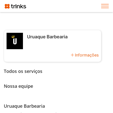
Exi
Uruaque Barbearia
add
Informações
Todos os serviços
Nossa equipe
Uruaque Barbearia