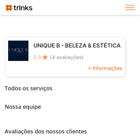
Exi
UNIQUE B - BELEZA & ESTÉTICA
star
5.0
(4 avaliações)
add
Informações
Todos os serviços
Nossa equipe
Avaliações dos nossos clientes