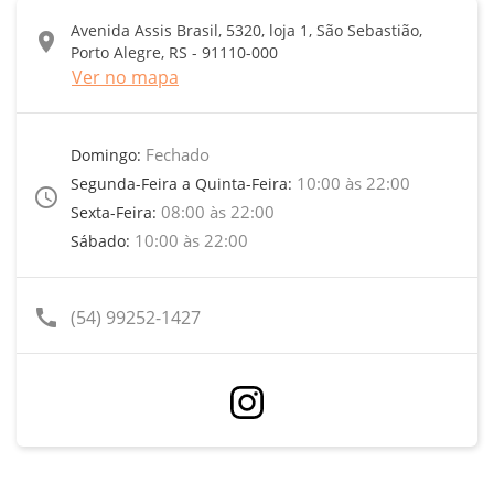
Avenida Assis Brasil, 5320, loja 1, São Sebastião,
location_on
Porto Alegre, RS - 91110-000
Ver no mapa
Fechado
Domingo:
10:00 às 22:00
Segunda-Feira a Quinta-Feira:
access_time
08:00 às 22:00
Sexta-Feira:
10:00 às 22:00
Sábado:
call
(54) 99252-1427