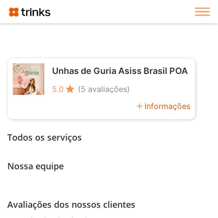
Exi
Unhas de Guria Asiss Brasil POA
star
5.0
(5 avaliações)
add
Informações
Todos os serviços
Nossa equipe
Avaliações dos nossos clientes