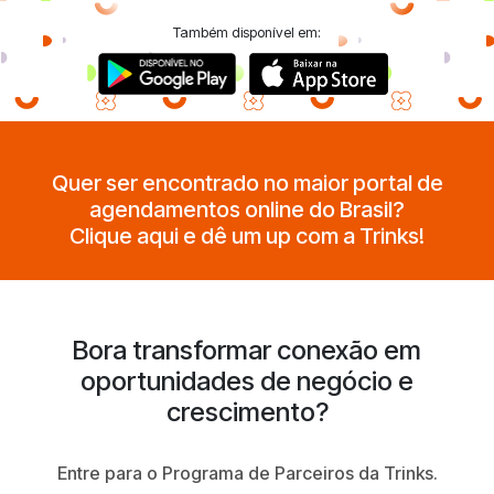
Também disponível em:
Quer ser encontrado no maior portal de
agendamentos online do Brasil?
Clique aqui e dê um up com a Trinks!
Bora transformar conexão em
oportunidades de negócio e
crescimento?
Entre para o Programa de Parceiros da Trinks.