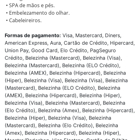
 • SPA de mãos e pés.

 • Embelezamento do olhar.

Formas de pagamento:
Visa, Mastercard, Diners,
American Express, Aura, Cartão de Crédito, Hipercard,
Union Pay, Good Card, Elo Crédito, PagSeguro
Crédito, Belezinha (Mastercard), Belezinha (Visa),
Belezinha (Mastercard), Belezinha (ELO Crédito),
Belezinha (AMEX), Belezinha (Hipercard), Belezinha
(Hiper), Belezinha (Visa), Belezinha (Visa), Belezinha
(Mastercard), Belezinha (ELO Crédito), Belezinha
(AMEX), Belezinha (Hipercard), Belezinha (Hiper),
Belezinha (Visa), Belezinha (Mastercard), Belezinha
(Elo Crédito), Belezinha (Amex), Belezinha (Hipercard),
Belezinha (Hiper), Belezinha (Visa), Belezinha
(Mastercard), Belezinha (Elo Crédito), Belezinha
(Amex), Belezinha (Hipercard), Belezinha (Hiper),