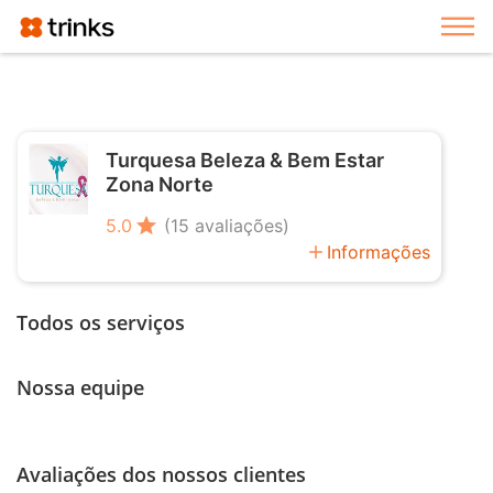
Exi
Turquesa Beleza & Bem Estar
Zona Norte
star
5.0
(15 avaliações)
add
Informações
Todos os serviços
Nossa equipe
Avaliações dos nossos clientes