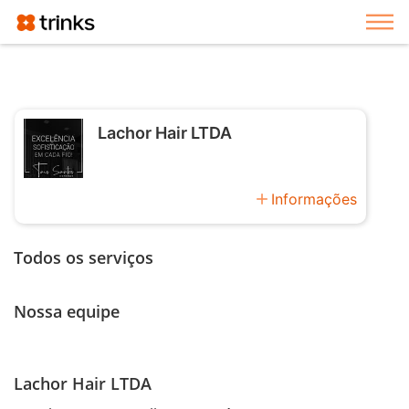
Exi
Lachor Hair LTDA
add
Informações
Todos os serviços
Nossa equipe
Lachor Hair LTDA