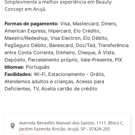
Simplesmente a melhor experiência em Beauty 
Concept em Arujá.
Formas de pagamento:
Visa, Mastercard, Diners,
American Express, Hipercard, Elo Crédito,
Maestro/Redeshop, Visa Electron, Elo Débito,
PagSeguro Débito, Banescard, Doc/Ted, Transferência
entre Conta Corrente, Dinheiro, Cheque, À Vista,
Depósito, Parcelamento próprio, Vale-Presente, PIX
Idiomas:
Português
Facilidades:
Wi-Fi, Estacionamento - Grátis,
Atendemos adultos e crianças, Acesso para
Deficientes, TV, Aceita cartão de crédito
Avenida Benedito Manoel dos Santos, 1111, Bloco C,
location_on
Jardim Fazenda Rincão, Arujá, SP - 07428-205