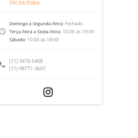
Ver no mapa
Fechado
Domingo a Segunda-Feira:
ccess_time
10:00 às 19:00
Terça-Feira a Sexta-Feira:
10:00 às 18:00
Sábado:
(11) 3476-5408
call
(11) 98771-3607