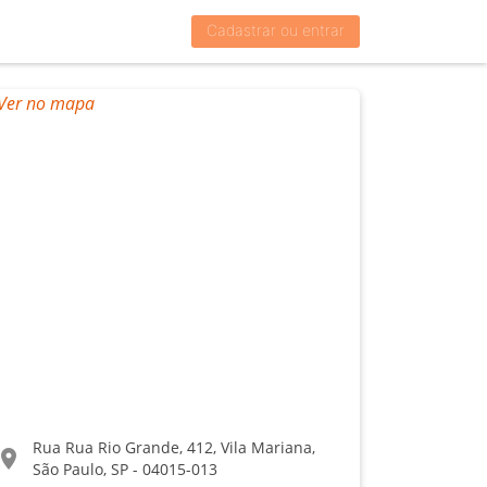
Cadastrar ou entrar
Rua Rua Rio Grande, 412, Vila Mariana,
ocation_on
São Paulo, SP - 04015-013