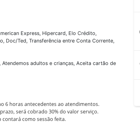
a
merican Express, Hipercard, Elo Crédito,
o, Doc/Ted, Transferência entre Conta Corrente,
, Atendemos adultos e crianças, Aceita cartão de
o 6 horas antecedentes ao atendimentos.

razo, será cobrado 30% do valor serviço.

 contará como sessão feita.