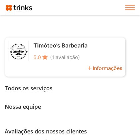
Exi
Timóteo’s Barbearia
star
5.0
(1 avaliação)
add
Informações
Todos os serviços
Nossa equipe
Avaliações dos nossos clientes