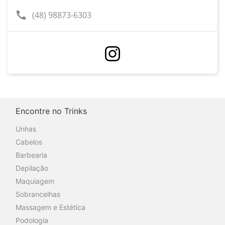
call
(48) 98873-6303
Encontre no Trinks
Unhas
Cabelos
Barbearia
Depilação
Maquiagem
Sobrancelhas
Massagem e Estética
Podologia