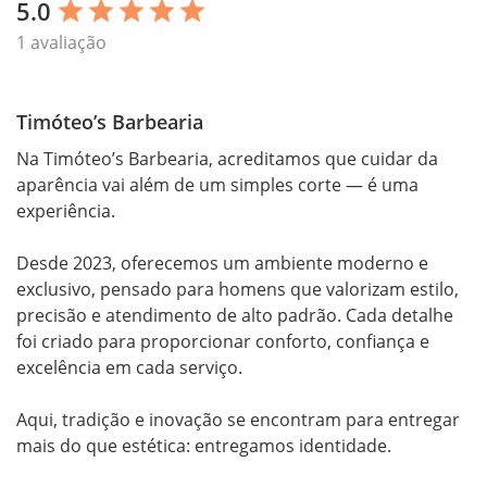
5.0
star
star
star
star
star
1 avaliação
Timóteo’s Barbearia
Na Timóteo’s Barbearia, acreditamos que cuidar da 
aparência vai além de um simples corte — é uma 
experiência.

Desde 2023, oferecemos um ambiente moderno e 
exclusivo, pensado para homens que valorizam estilo, 
precisão e atendimento de alto padrão. Cada detalhe 
foi criado para proporcionar conforto, confiança e 
excelência em cada serviço.

Aqui, tradição e inovação se encontram para entregar 
mais do que estética: entregamos identidade.