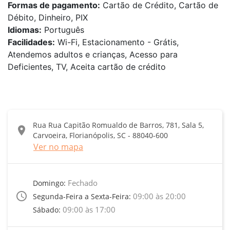
Formas de pagamento:
Cartão de Crédito, Cartão de
Débito, Dinheiro, PIX
Idiomas:
Português
Facilidades:
Wi-Fi, Estacionamento - Grátis,
Atendemos adultos e crianças, Acesso para
Deficientes, TV, Aceita cartão de crédito
Rua Rua Capitão Romualdo de Barros, 781, Sala 5,
location_on
Carvoeira, Florianópolis, SC - 88040-600
Ver no mapa
Fechado
Domingo:
access_time
09:00 às 20:00
Segunda-Feira a Sexta-Feira:
09:00 às 17:00
Sábado: