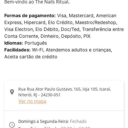
Bem-vindo ao The Nails Ritual.
Formas de pagamento:
Visa, Mastercard, American
Express, Hipercard, Elo Crédito, Maestro/Redeshop,
Visa Electron, Elo Débito, Doc/Ted, Transferência entre
Conta Corrente, Dinheiro, Depósito, PIX
Idiomas:
Português
Facilidades:
Wi-Fi, Atendemos adultos e crianças,
Aceita cartão de crédito
Rua Rua Ator Paulo Gustavo, 165, loja 105, Icaraí,
location_on
Niterói, RJ - 24230-051
Ver no mapa
Fechado
Domingo a Segunda-Feira:
access_time