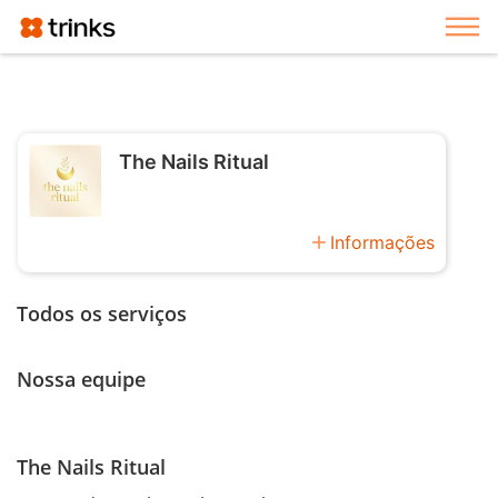
Exi
The Nails Ritual
add
Informações
Todos os serviços
Nossa equipe
The Nails Ritual