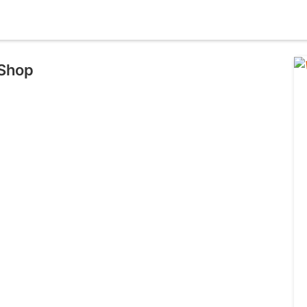
 Shop
l