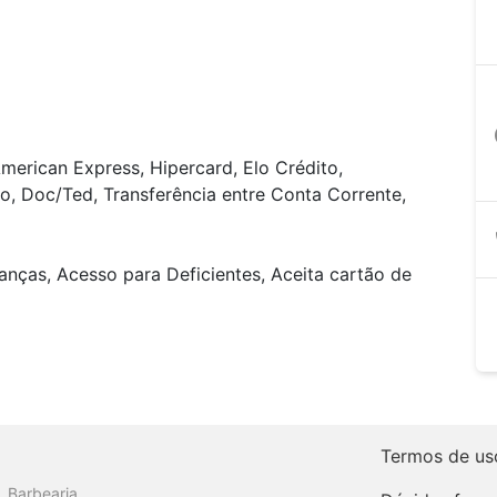
a
merican Express, Hipercard, Elo Crédito,
o, Doc/Ted, Transferência entre Conta Corrente,
anças, Acesso para Deficientes, Aceita cartão de
Termos de us
Barbearia