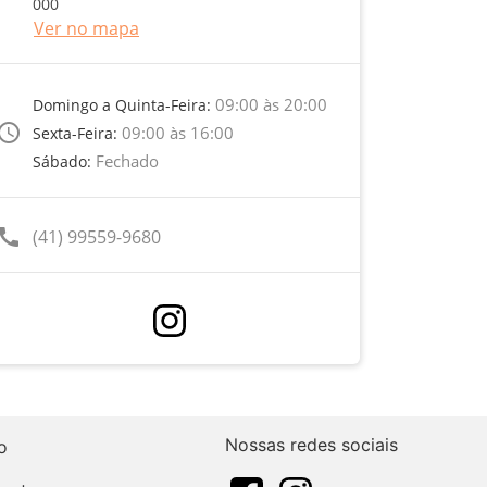
000
Ver no mapa
09:00 às 20:00
Domingo a Quinta-Feira:
ccess_time
09:00 às 16:00
Sexta-Feira:
Fechado
Sábado:
call
(41) 99559-9680
Nossas redes sociais
o