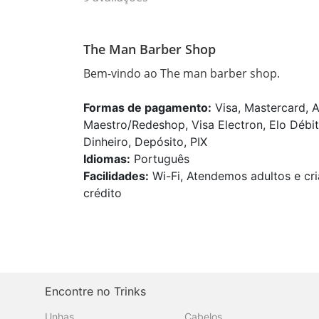
The Man Barber Shop
Bem-vindo ao The man barber shop.
Formas de pagamento:
Visa, Mastercard, A
Maestro/Redeshop, Visa Electron, Elo Débit
Dinheiro, Depósito, PIX
Idiomas:
Português
Facilidades:
Wi-Fi, Atendemos adultos e cri
crédito
Encontre no Trinks
Unhas
Cabelos