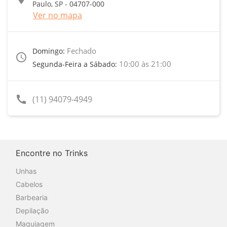
Paulo, SP - 04707-000
Ver no mapa
Fechado
Domingo:
access_time
10:00 às 21:00
Segunda-Feira a Sábado:
call
(11) 94079-4949
Encontre no Trinks
Unhas
Cabelos
Barbearia
Depilação
Maquiagem