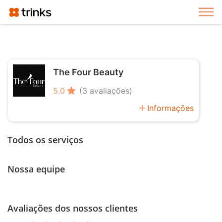
Exi
The Four Beauty
star
5.0
(3 avaliações)
add
Informações
Todos os serviços
Nossa equipe
Avaliações dos nossos clientes