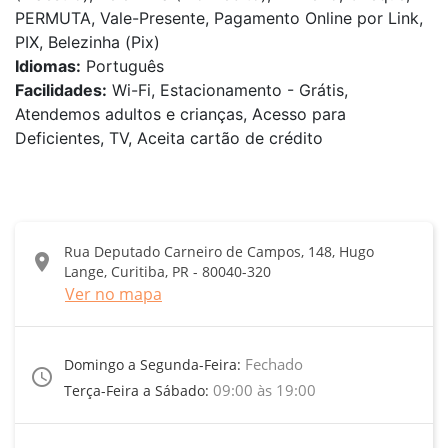
PERMUTA, Vale-Presente, Pagamento Online por Link,
PIX, Belezinha (Pix)
Idiomas:
Português
Facilidades:
Wi-Fi, Estacionamento - Grátis,
Atendemos adultos e crianças, Acesso para
Deficientes, TV, Aceita cartão de crédito
Rua Deputado Carneiro de Campos, 148, Hugo
location_on
Lange, Curitiba, PR - 80040-320
Ver no mapa
Fechado
Domingo a Segunda-Feira:
access_time
09:00 às 19:00
Terça-Feira a Sábado: