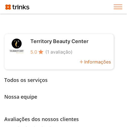
Exi
Territory Beauty Center
star
5.0
(1 avaliação)
add
Informações
Todos os serviços
Nossa equipe
Avaliações dos nossos clientes