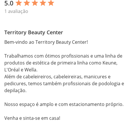
5.0
star
star
star
star
star
1 avaliação
Territory Beauty Center
Bem-vindo ao Territory Beauty Center!

Trabalhamos com ótimos profissionais e uma linha de 
produtos de estética de primeira linha como Keune, 
L'Oréal e Wella.

Além de cabeleireiros, cabeleireiras, manicures e 
pedicures, temos também profissionais de podologia e 
depilação.

Nosso espaço é amplo e com estacionamento próprio.

Venha e sinta-se em casa!