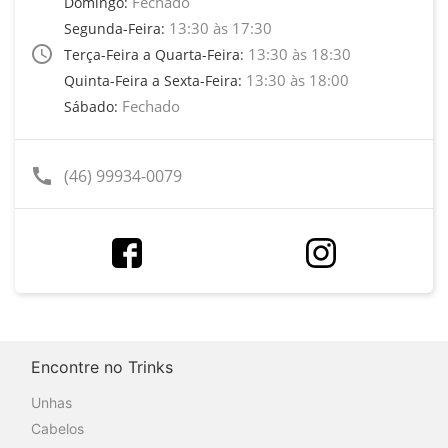
Fechado
Domingo:
13:30 às 17:30
Segunda-Feira:
access_time
13:30 às 18:30
Terça-Feira a Quarta-Feira:
13:30 às 18:00
Quinta-Feira a Sexta-Feira:
Fechado
Sábado:
call
(46) 99934-0079
Encontre no Trinks
Unhas
Cabelos