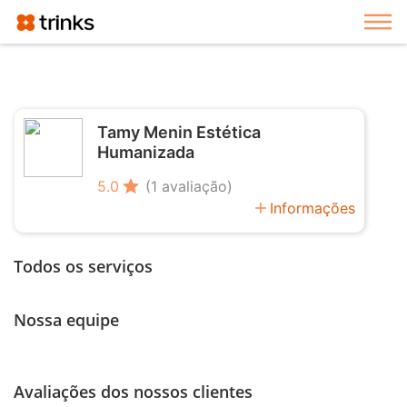
Exi
Tamy Menin Estética
Humanizada
star
5.0
(1 avaliação)
add
Informações
Todos os serviços
Nossa equipe
Avaliações dos nossos clientes