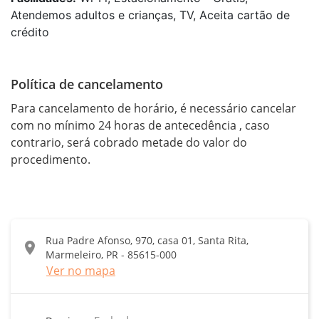
Atendemos adultos e crianças, TV, Aceita cartão de
crédito
Política de cancelamento
Para cancelamento de horário, é necessário cancelar 
com no mínimo 24 horas de antecedência , caso 
contrario, será cobrado metade do valor do 
procedimento.
Rua Padre Afonso, 970, casa 01, Santa Rita,
location_on
Marmeleiro, PR - 85615-000
Ver no mapa