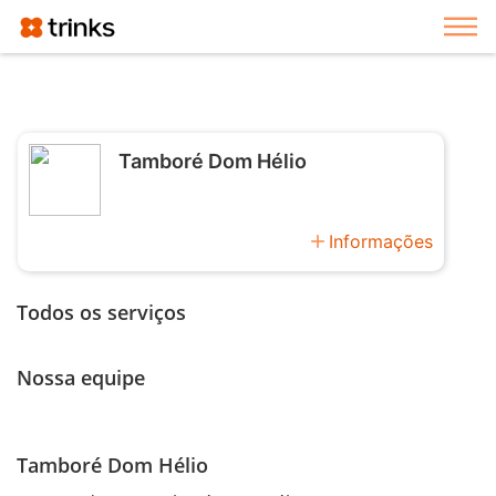
Exi
Tamboré Dom Hélio
add
Informações
Todos os serviços
Nossa equipe
Tamboré Dom Hélio