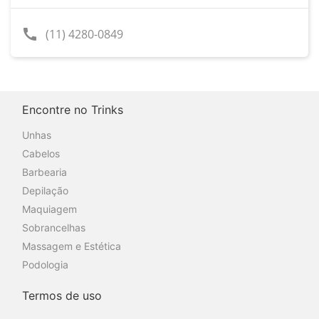
call
(11) 4280-0849
Encontre no Trinks
Unhas
Cabelos
Barbearia
Depilação
Maquiagem
Sobrancelhas
Massagem e Estética
Podologia
Termos de uso