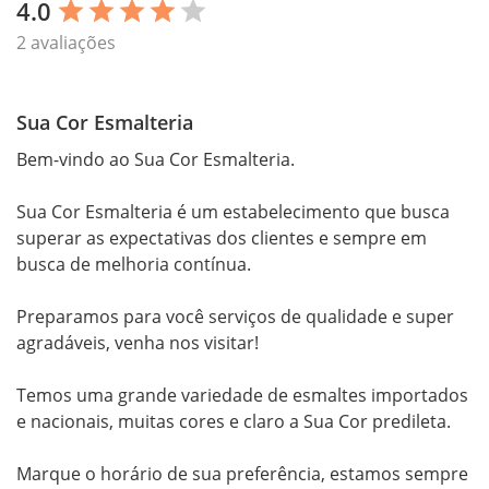
4.0
star
star
star
star
star
2 avaliações
Sua Cor Esmalteria
Bem-vindo ao Sua Cor Esmalteria.

Sua Cor Esmalteria é um estabelecimento que busca 
superar as expectativas dos clientes e sempre em 
busca de melhoria contínua.

Preparamos para você serviços de qualidade e super 
agradáveis, venha nos visitar!

Temos uma grande variedade de esmaltes importados 
e nacionais, muitas cores e claro a Sua Cor predileta.

Marque o horário de sua preferência, estamos sempre 