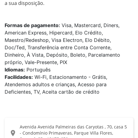
a sua disposição.

Formas de pagamento:
Visa, Mastercard, Diners,
American Express, Hipercard, Elo Crédito,
Maestro/Redeshop, Visa Electron, Elo Débito,
Doc/Ted, Transferência entre Conta Corrente,
Dinheiro, À Vista, Depósito, Boleto, Parcelamento
próprio, Vale-Presente, PIX
Idiomas:
Português
Facilidades:
Wi-Fi, Estacionamento - Grátis,
Atendemos adultos e crianças, Acesso para
Deficientes, TV, Aceita cartão de crédito
Avenida Avenida Palmeiras das Caryotas , 70, casa 5
location_on
- Condomínio Primaveras, Parque Villa Flores,