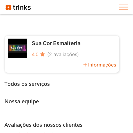
Exi
Sua Cor Esmalteria
star
4.0
(2 avaliações)
add
Informações
Todos os serviços
Nossa equipe
Avaliações dos nossos clientes