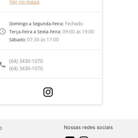
Ver no mapa
Fechado
Domingo a Segunda-Feira:
ccess_time
09:00 às 19:00
Terça-Feira a Sexta-Feira:
07:30 às 17:00
Sábado:
(64) 3430-1070
call
(64) 3430-1070
Nossas redes sociais
o