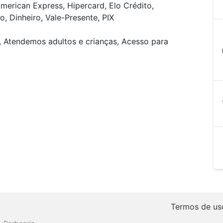
merican Express, Hipercard, Elo Crédito,
, Dinheiro, Vale-Presente, PIX
, Atendemos adultos e crianças, Acesso para
a
Termos de us