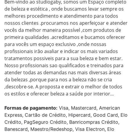
Bem-vindo ao studiogaby, somos um Espaço completo 
de beleza e estética , onde buscamos levar sempre os 
melhores procedimento e atendimento para todos 
nossos clientes .procuramos nos aperfeiçoar e atender 
vocês da melhor maneira possível ,com produtos de 
primeira qualidades .acreditamos e bucamos oferecer 
para vocês um espaço exclusivo ,onde nossas 
profissionais irão avaliar e indicar os mais variados 
tratamentos possiveis para a sua beleza e bem estar. 
Nosso profissionais sao qualificados e treinados para 
atender todas as demandas nas mais diversas áreas 
da belezas ,porque para nos a beleza não se cria 
,descobre-se. A proposta e extrair o melhor de todos 
os estilos e oferecer beleza a saúde por interior...
Formas de pagamento:
Visa, Mastercard, American
Express, Cartão de Crédito, Hipercard, Good Card, Elo
Crédito, PagSeguro Crédito, Banricompras Crédito,
Banescard, Maestro/Redeshop, Visa Electron, Elo