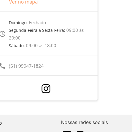
Ver no mapa
Fechado
Domingo:
09:00 às
Segunda-Feira a Sexta-Feira:
ccess_time
20:00
09:00 às 18:00
Sábado:
call
(51) 99947-1824
Nossas redes sociais
o