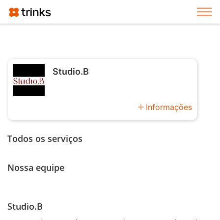
Exi
Studio.B
add
Informações
Todos os serviços
Nossa equipe
Studio.B