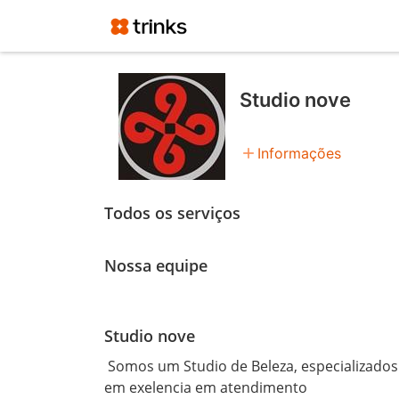
Studio nove
add
Informações
Todos os serviços
Nossa equipe
Studio nove
 Somos um Studio de Beleza, especializados em cabelo, unha, tattoo e piercing. Com profisionais 
em exelencia em atendimento 