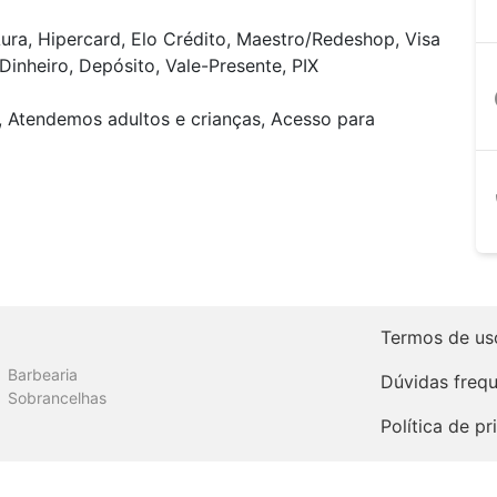
ura, Hipercard, Elo Crédito, Maestro/Redeshop, Visa
Dinheiro, Depósito, Vale-Presente, PIX
a
, Atendemos adultos e crianças, Acesso para
Termos de us
Barbearia
Dúvidas freq
Sobrancelhas
Política de p