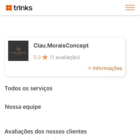
Exi
Clau.MoraisConcept
star
5.0
(1 avaliação)
add
Informações
Todos os serviços
Nossa equipe
Avaliações dos nossos clientes