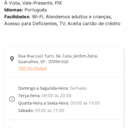
À Vista, Vale-Presente, PIX
Idiomas:
Português
Facilidades:
Wi-Fi, Atendemos adultos e crianças,
Acesso para Deficientes, TV, Aceita cartão de crédito
Rua Rua Luiz Turri, 94, Casa, Jardim Zaira,
location_on
Guarulhos, SP - 07090-020
Ver no mapa
Fechado
Domingo a Segunda-Feira:
09:00 às 20:00
Terça-Feira:
access_time
09:00 às 19:00
Quarta-Feira a Sexta-Feira:
09:00 às 17:00
Sábado: