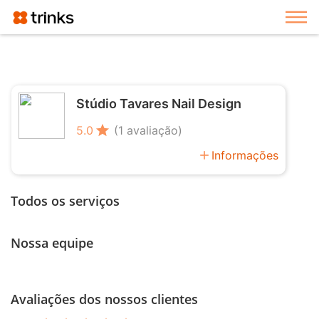
Exi
Stúdio Tavares Nail Design
star
5.0
(1 avaliação)
add
Informações
Todos os serviços
Nossa equipe
Avaliações dos nossos clientes