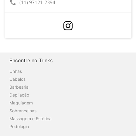
call
(11) 97121-2394
Encontre no Trinks
Unhas
Cabelos
Barbearia
Depilação
Maquiagem
Sobrancelhas
Massagem e Estética
Podologia