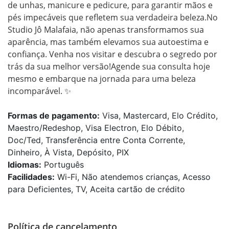
de unhas, manicure e pedicure, para garantir mãos e 
pés impecáveis que refletem sua verdadeira beleza.No 
Studio Jô Malafaia, não apenas transformamos sua 
aparência, mas também elevamos sua autoestima e 
confiança. Venha nos visitar e descubra o segredo por 
trás da sua melhor versão!Agende sua consulta hoje 
mesmo e embarque na jornada para uma beleza 
incomparável. ✨
Formas de pagamento:
Visa, Mastercard, Elo Crédito,
Maestro/Redeshop, Visa Electron, Elo Débito,
Doc/Ted, Transferência entre Conta Corrente,
Dinheiro, À Vista, Depósito, PIX
Idiomas:
Português
Facilidades:
Wi-Fi, Não atendemos crianças, Acesso
para Deficientes, TV, Aceita cartão de crédito
Política de cancelamento