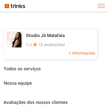
Exi
Studio Jô Malafaia
star
5.0
(2 avaliações)
add
Informações
Todos os serviços
Nossa equipe
Avaliações dos nossos clientes