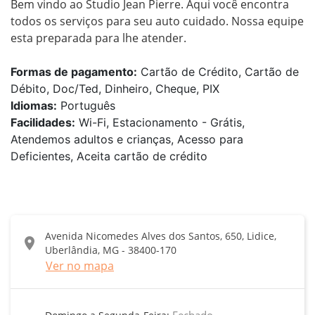
Bem vindo ao Studio Jean Pierre. Aqui você encontra 
todos os serviços para seu auto cuidado. Nossa equipe 
esta preparada para lhe atender. 
Formas de pagamento:
Cartão de Crédito, Cartão de
Débito, Doc/Ted, Dinheiro, Cheque, PIX
Idiomas:
Português
Facilidades:
Wi-Fi, Estacionamento - Grátis,
Atendemos adultos e crianças, Acesso para
Deficientes, Aceita cartão de crédito
Avenida Nicomedes Alves dos Santos, 650, Lidice,
location_on
Uberlândia, MG - 38400-170
Ver no mapa
Fechado