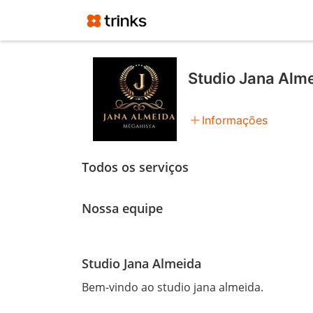
Studio Jana Alm
add
Informações
Todos os serviços
Nossa equipe
Studio Jana Almeida
Bem-vindo ao studio jana almeida.