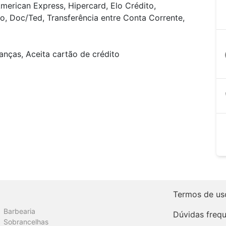
merican Express, Hipercard, Elo Crédito,
o, Doc/Ted, Transferência entre Conta Corrente,
anças, Aceita cartão de crédito
a
Termos de us
Barbearia
Dúvidas freq
Sobrancelhas