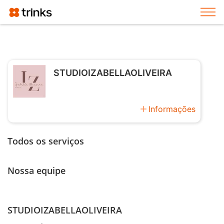
Exi
STUDIOIZABELLAOLIVEIRA
add
Informações
Todos os serviços
Nossa equipe
STUDIOIZABELLAOLIVEIRA