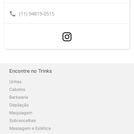
call
(11) 94819-0515
Encontre no Trinks
Unhas
Cabelos
Barbearia
Depilação
Maquiagem
Sobrancelhas
Massagem e Estética