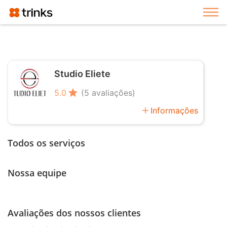
Exi
Studio Eliete
star
5.0
(5 avaliações)
add
Informações
Todos os serviços
Nossa equipe
Avaliações dos nossos clientes