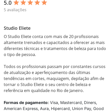
5.0
star
star
star
star
star
5 avaliações
Studio Eliete
O Studio Eliete conta com mais de 20 profissionais 
altamente treinados e capacitados a oferecer as mais 
diferentes técnicas e tratamentos de beleza para todo 
o tipo de pessoa.

Todos os profissionais passam por constantes cursos 
de atualização e aperfeiçoamento das últimas 
tendências em cortes, maquiagem, depilação afim de 
tornar o Studio Eliete o seu centro de beleza e 
referência em qualidade no Rio de Janeiro.
Formas de pagamento:
Visa, Mastercard, Diners,
American Express, Aura, Hipercard, Union Pay, Good