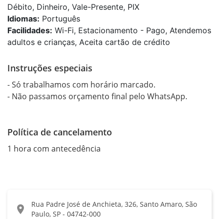
Débito, Dinheiro, Vale-Presente, PIX
Idiomas:
Português
Facilidades:
Wi-Fi, Estacionamento - Pago, Atendemos
adultos e crianças, Aceita cartão de crédito
Instruções especiais
- Só trabalhamos com horário marcado.

- Não passamos orçamento final pelo WhatsApp.
Política de cancelamento
1 hora com antecedência
Rua Padre José de Anchieta, 326, Santo Amaro, São
location_on
Paulo, SP - 04742-000