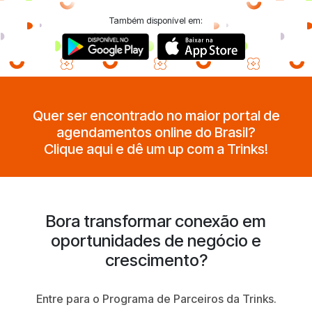
Também disponível em:
Quer ser encontrado no maior portal de
agendamentos online do Brasil?
Clique aqui e dê um up com a Trinks!
Bora transformar conexão em
oportunidades de negócio e
crescimento?
Entre para o Programa de Parceiros da Trinks.