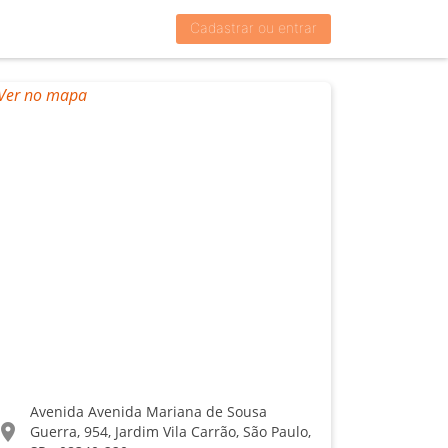
Cadastrar ou entrar
Avenida Avenida Mariana de Sousa
ocation_on
Guerra, 954, Jardim Vila Carrão, São Paulo,