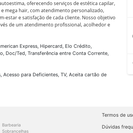
toestima, oferecendo serviços de estética capilar, 
 e mega hair, com atendimento personalizado, 
m-estar e satisfação de cada cliente. Nosso objetivo 
avés de um atendimento profissional, acolhedor e 
a
merican Express, Hipercard, Elo Crédito,
o, Doc/Ted, Transferência entre Conta Corrente,
 Acesso para Deficientes, TV, Aceita cartão de
Termos de us
Barbearia
Dúvidas freq
Sobrancelhas