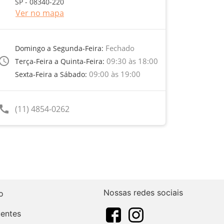
SP - 08340-220
Ver no mapa
Fechado
Domingo a Segunda-Feira:
ccess_time
09:30 às 18:00
Terça-Feira a Quinta-Feira:
09:00 às 19:00
Sexta-Feira a Sábado:
call
(11) 4854-0262
Nossas redes sociais
o
uentes