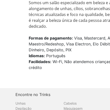
Somos um salão especializado em beleza e au
alongamento de unhas, cílios, sobrancelhas
técnicas atualizadas e foco na qualidade, be
é realçar a beleza única de cada pessoa atr
dedicado.
Formas de pagamento:
Visa, Mastercard, A
Maestro/Redeshop, Visa Electron, Elo Débit
Dinheiro, Depósito, PIX
Idiomas:
Português
Facilidades:
Wi-Fi, Não atendemos crianças,
crédito
Encontre no Trinks
Unhas
Cabelos
Depilação
Maquiagem