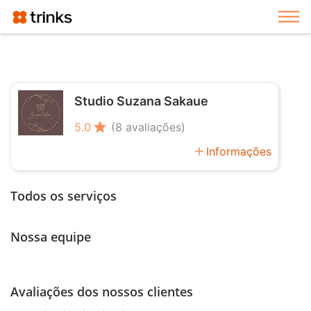
Exi
Studio Suzana Sakaue
star
5.0
(8 avaliações)
add
Informações
Todos os serviços
Nossa equipe
Avaliações dos nossos clientes