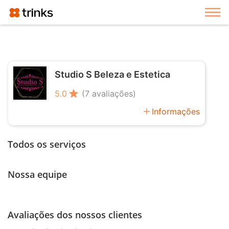
Exi
Studio S Beleza e Estetica
star
5.0
(7 avaliações)
add
Informações
Todos os serviços
Nossa equipe
Avaliações dos nossos clientes