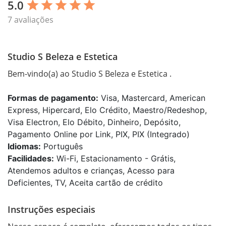
5.0
star
star
star
star
star
7 avaliações
Studio S Beleza e Estetica
Bem-vindo(a) ao Studio S Beleza e Estetica .
Formas de pagamento:
Visa, Mastercard, American
Express, Hipercard, Elo Crédito, Maestro/Redeshop,
Visa Electron, Elo Débito, Dinheiro, Depósito,
Pagamento Online por Link, PIX, PIX (Integrado)
Idiomas:
Português
Facilidades:
Wi-Fi, Estacionamento - Grátis,
Atendemos adultos e crianças, Acesso para
Deficientes, TV, Aceita cartão de crédito
Instruções especiais