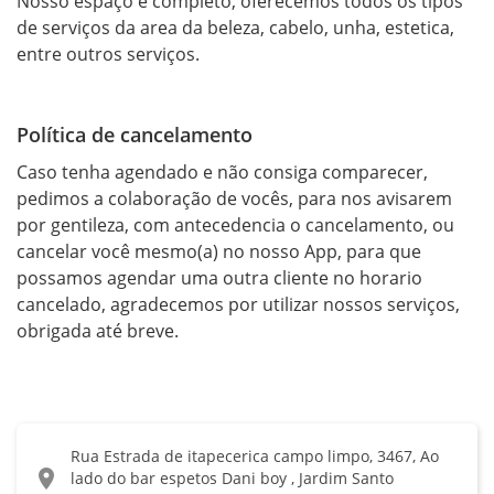
Nosso espaço é completo, oferecemos todos os tipos 
de serviços da area da beleza, cabelo, unha, estetica, 
entre outros serviços.
Política de cancelamento
Caso tenha agendado e não consiga comparecer, 
pedimos a colaboração de vocês, para nos avisarem 
por gentileza, com antecedencia o cancelamento, ou 
cancelar você mesmo(a) no nosso App, para que 
possamos agendar uma outra cliente no horario 
cancelado, agradecemos por utilizar nossos serviços, 
obrigada até breve.
Rua Estrada de itapecerica campo limpo, 3467, Ao
location_on
lado do bar espetos Dani boy , Jardim Santo