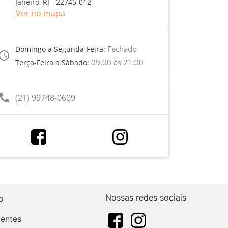
Janeiro, RJ - 22745-012
Ver no mapa
Fechado
Domingo a Segunda-Feira:
ccess_time
09:00 às 21:00
Terça-Feira a Sábado:
call
(21) 99748-0609
Nossas redes sociais
o
uentes