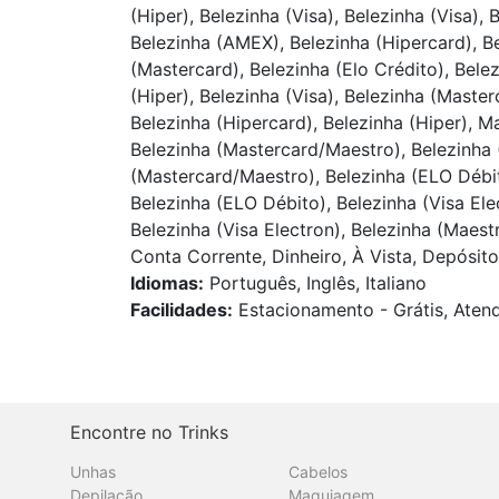
(Hiper), Belezinha (Visa), Belezinha (Visa),
Belezinha (AMEX), Belezinha (Hipercard), Be
(Mastercard), Belezinha (Elo Crédito), Bele
(Hiper), Belezinha (Visa), Belezinha (Master
Belezinha (Hipercard), Belezinha (Hiper), M
Belezinha (Mastercard/Maestro), Belezinha (
(Mastercard/Maestro), Belezinha (ELO Débito
Belezinha (ELO Débito), Belezinha (Visa Ele
Belezinha (Visa Electron), Belezinha (Maestr
Conta Corrente, Dinheiro, À Vista, Depósito,
Idiomas:
Português, Inglês, Italiano
Facilidades:
Estacionamento - Grátis, Atend
Encontre no Trinks
Unhas
Cabelos
Depilação
Maquiagem