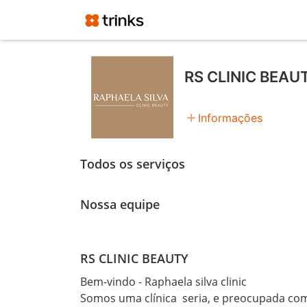
RS CLINIC BEAU
add
Informações
Todos os serviços
Nossa equipe
RS CLINIC BEAUTY
Bem-vindo - Raphaela silva clinic 

Somos uma clínica  seria, e preocupada com