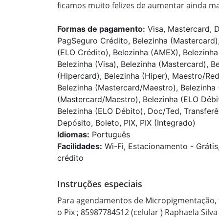
ficamos muito felizes de aumentar ainda ma
Formas de pagamento:
Visa, Mastercard, D
PagSeguro Crédito, Belezinha (Mastercard),
(ELO Crédito), Belezinha (AMEX), Belezinha 
Belezinha (Visa), Belezinha (Mastercard), B
(Hipercard), Belezinha (Hiper), Maestro/Re
Belezinha (Mastercard/Maestro), Belezinha (
(Mastercard/Maestro), Belezinha (ELO Débito
Belezinha (ELO Débito), Doc/Ted, Transferên
Depósito, Boleto, PIX, PIX (Integrado)
Idiomas:
Português
Facilidades:
Wi-Fi, Estacionamento - Grátis
crédito
Instruções especiais
Para agendamentos de Micropigmentação, t
o Pix ; 85987784512 (celular ) Raphaela Silv