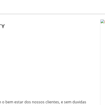
TY
l
 o bem estar dos nossos clientes, e sem duvidas 