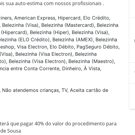
is sua auto-estima com nossos profissionais .
iners, American Express, Hipercard, Elo Crédito,
 Belezinha (Visa), Belezinha (Mastercard), Belezinha
(Hipercard), Belezinha (Hiper), Belezinha (Visa),
elezinha (ELO Crédito), Belezinha (AMEX), Belezinha
a
deshop, Visa Electron, Elo Débito, PagSeguro Débito,
Visa), Belezinha (Visa Electron), Belezinha
), Belezinha (Visa Electron), Belezinha (Maestro),
cia entre Conta Corrente, Dinheiro, À Vista,
, Não atendemos crianças, TV, Aceita cartão de
erá que pagar 40% do valor do procedimento para 
a de Sousa 