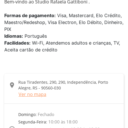
Bem-vindo ao Studio Rafaela Gattiboni .
Formas de pagamento:
Visa, Mastercard, Elo Crédito,
Maestro/Redeshop, Visa Electron, Elo Débito, Dinheiro,
PIX
Idiomas:
Português
Facilidades:
Wi-Fi, Atendemos adultos e crianças, TV,
Aceita cartão de crédito
Rua Tiradentes, 290, 290, Independência, Porto
location_on
Alegre, RS - 90560-030
Ver no mapa
Fechado
Domingo:
10:00 às 18:00
Segunda-Feira: