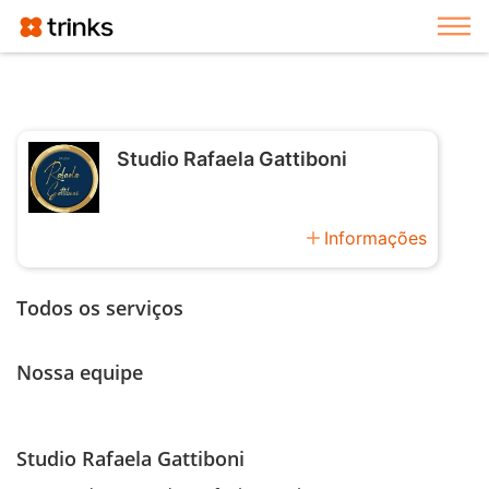
Exi
Studio Rafaela Gattiboni
add
Informações
Todos os serviços
Nossa equipe
Studio Rafaela Gattiboni