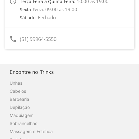
access_time
10:00 às 19:00
Terça-Feira a Quinta-Feira:
09:00 às 19:00
Sexta-Feira:
Fechado
Sábado:
call
(51) 99964-5550
Encontre no Trinks
Unhas
Cabelos
Barbearia
Depilação
Maquiagem
Sobrancelhas
Massagem e Estética