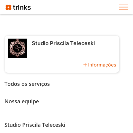
Exi
Studio Priscila Teleceski
add
Informações
Todos os serviços
Nossa equipe
Studio Priscila Teleceski