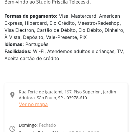
Bem-vindo ao Studio Priscila Teleceski .
Formas de pagamento:
Visa, Mastercard, American
Express, Hipercard, Elo Crédito, Maestro/Redeshop,
Visa Electron, Cartão de Débito, Elo Débito, Dinheiro,
À Vista, Depósito, Vale-Presente, PIX
Idiomas:
Português
Facilidades:
Wi-Fi, Atendemos adultos e crianças, TV,
Aceita cartão de crédito
Rua Forte de Iguatemi, 197, Piso Superior , Jardim
location_on
Adutora, São Paulo, SP - 03978-610
Ver no mapa
Fechado
Domingo:
access_time