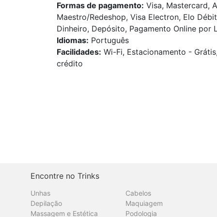
Formas de pagamento:
Visa, Mastercard, A
Maestro/Redeshop, Visa Electron, Elo Débit
Dinheiro, Depósito, Pagamento Online por Li
Idiomas:
Português
Facilidades:
Wi-Fi, Estacionamento - Grátis
crédito
Encontre no Trinks
Unhas
Cabelos
Depilação
Maquiagem
Massagem e Estética
Podologia