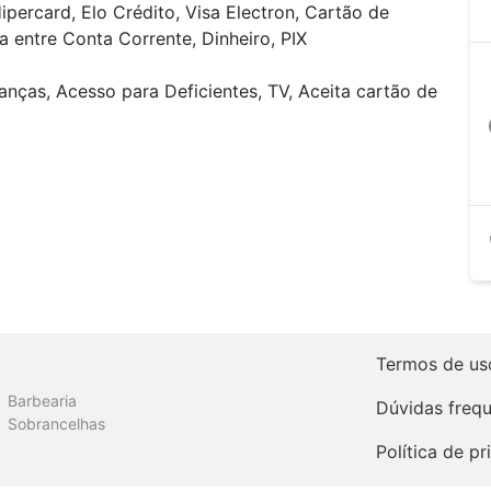
ipercard, Elo Crédito, Visa Electron, Cartão de
a entre Conta Corrente, Dinheiro, PIX
anças, Acesso para Deficientes, TV, Aceita cartão de
a
Termos de us
Barbearia
Dúvidas freq
Sobrancelhas
Política de p