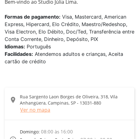
Bem-vindo ao Studio Júlia Lima.
Formas de pagamento:
Visa, Mastercard, American
Express, Hipercard, Elo Crédito, Maestro/Redeshop,
Visa Electron, Elo Débito, Doc/Ted, Transferência entre
Conta Corrente, Dinheiro, Depósito, PIX
Idiomas:
Português
Facilidades:
Atendemos adultos e crianças, Aceita
cartão de crédito
Rua Sargento Laon Borges de Oliveira, 318, Vila
location_on
Anhangüera, Campinas, SP - 13031-880
Ver no mapa
08:00 às 16:00
Domingo: