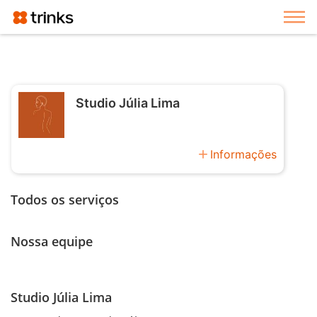
Exi
Studio Júlia Lima
add
Informações
Todos os serviços
Nossa equipe
Studio Júlia Lima