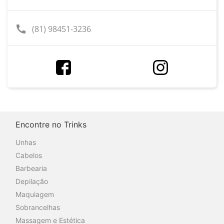
call
(81) 98451-3236
Encontre no Trinks
Unhas
Cabelos
Barbearia
Depilação
Maquiagem
Sobrancelhas
Massagem e Estética