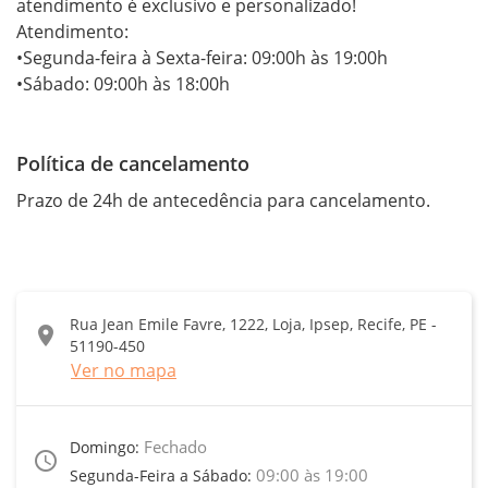
atendimento é exclusivo e personalizado!

Atendimento:

•Segunda-feira à Sexta-feira: 09:00h às 19:00h 

•Sábado: 09:00h às 18:00h 
Política de cancelamento
Prazo de 24h de antecedência para cancelamento.
Rua Jean Emile Favre, 1222, Loja, Ipsep, Recife, PE -
location_on
51190-450
Ver no mapa
Fechado
Domingo:
access_time
09:00 às 19:00
Segunda-Feira a Sábado: