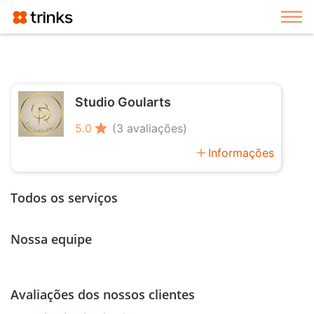
Exi
Studio Goularts
star
5.0
(3 avaliações)
add
Informações
Todos os serviços
Nossa equipe
Avaliações dos nossos clientes