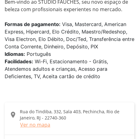
Bem-vindo ao STUDIO FAUCHES, seu novo espaço de 
Formas de pagamento:
Visa, Mastercard, American
Express, Hipercard, Elo Crédito, Maestro/Redeshop,
Visa Electron, Elo Débito, Doc/Ted, Transferência entre
Conta Corrente, Dinheiro, Depósito, PIX
Idiomas:
Português
Facilidades:
Wi-Fi, Estacionamento - Grátis,
Atendemos adultos e crianças, Acesso para
Deficientes, TV, Aceita cartão de crédito
Rua do Tindiba, 332, Sala 403, Pechincha, Rio de
location_on
Janeiro, RJ - 22740-360
Ver no mapa